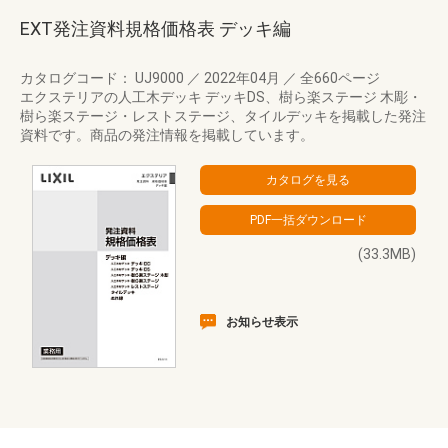
EXT発注資料規格価格表 デッキ編
カタログコード： UJ9000
／
2022年04月
／
全660ページ
エクステリアの人工木デッキ デッキDS、樹ら楽ステージ 木彫・
樹ら楽ステージ・レストステージ、タイルデッキを掲載した発注
資料です。商品の発注情報を掲載しています。
(33.3MB)
お知らせ表示