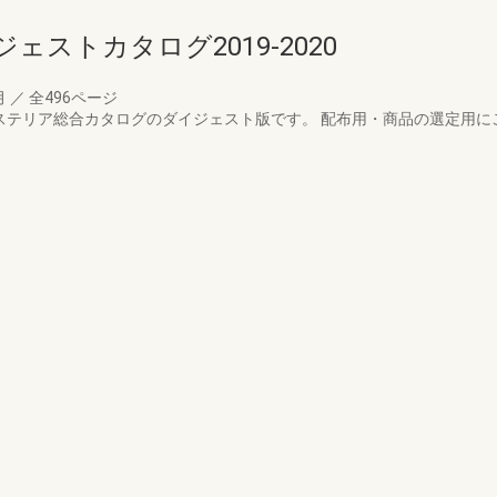
ストカタログ2019-2020
月
／
全496ページ
 エクステリア総合カタログのダイジェスト版です。 配布用・商品の選定用