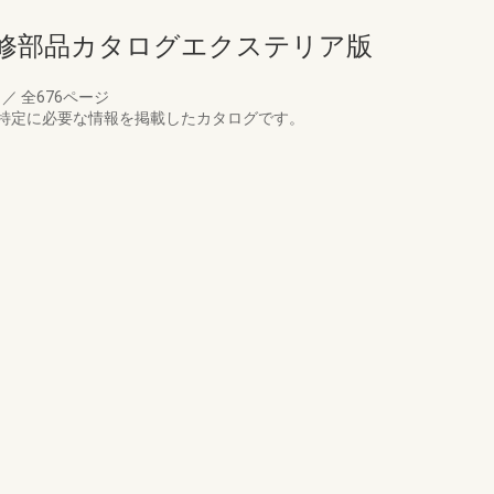
補修部品カタログエクステリア版
月
／
全676ページ
特定に必要な情報を掲載したカタログです。