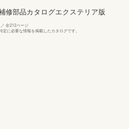
ド補修部品カタログエクステリア版
月
／
全212ページ
特定に必要な情報を掲載したカタログです。