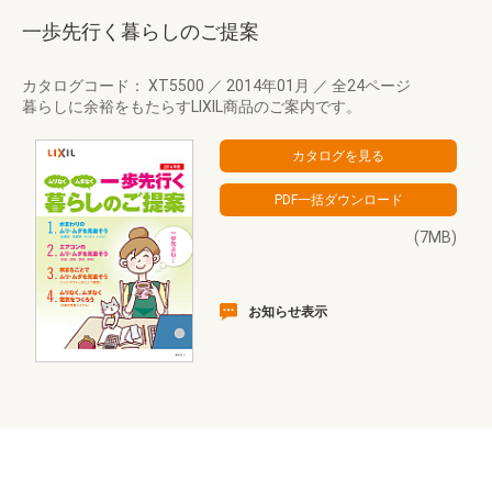
一歩先行く暮らしのご提案
カタログコード： XT5500
／
2014年01月
／
全24ページ
暮らしに余裕をもたらすLIXIL商品のご案内です。
(7MB)
お知らせ表示