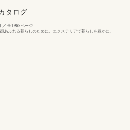
合カタログ
月
／
全1988ページ
。笑顔あふれる暮らしのために、エクステリアで暮らしを豊かに。