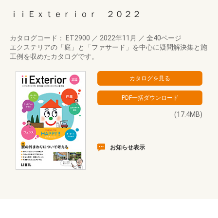
ｉｉＥｘｔｅｒｉｏｒ ２０２２
カタログコード： ET2900
／
2022年11月
／
全40ページ
エクステリアの「庭」と「ファサード」を中心に疑問解決集と施
工例を収めたカタログです。
(17.4MB)
お知らせ表示