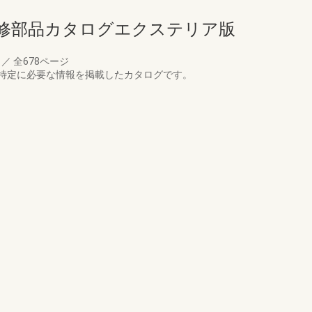
補修部品カタログエクステリア版
月
／
全678ページ
特定に必要な情報を掲載したカタログです。