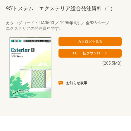
95’トステム エクステリア総合発注資料（1）
カタログコード： UA0500
／
1995年4月
／
全936ページ
エクステリアの発注資料です。
(205.5MB)
お知らせ表示