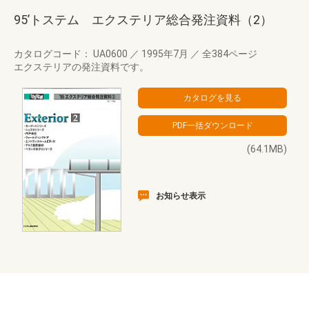
95’トステム エクステリア総合発注資料（2）
カタログコード： UA0600
／
1995年7月
／
全384ページ
エクステリアの発注資料です。
(64.1MB)
お知らせ表示