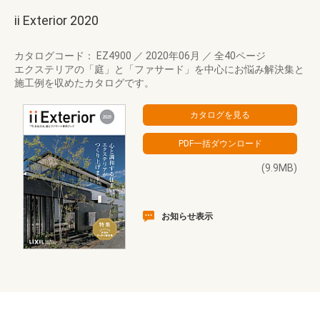
ii Exterior 2020
カタログコード： EZ4900
／
2020年06月
／
全40ページ
エクステリアの「庭」と「ファサード」を中心にお悩み解決集と
施工例を収めたカタログです。
(9.9MB)
お知らせ表示