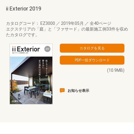
ii Exterior 2019
カタログコード： EZ3000
／
2019年05月
／
全40ページ
エクステリアの「庭」と「ファサード」の最新施工例33件を収め
たカタログです。
(10.9MB)
お知らせ表示