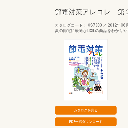
節電対策アレコレ 第
カタログコード： XS7300
／
2012年06
夏の節電に最適なLIXILの商品をわか