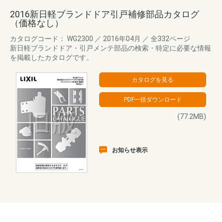
2016新日軽ブランドドア引戸補修部品カタログ
（価格なし）
カタログコード： WG2300
／
2016年04月
／
全332ページ
新日軽ブランドドア・引戸メンテ部品の検索・特定に必要な情報
を掲載したカタログです。
(77.2MB)
お知らせ表示