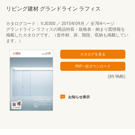
リビング建材 グランドライン ラフィス
カタログコード： VJ0300
／
2015年09月
／
全784ページ
グランドライン ラフィスの商品特長・規格表・納まり図情報を
掲載したカタログです。（造作材、床、階段、収納も掲載してい
ます。）
(89.9MB)
お知らせ表示