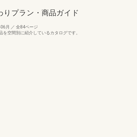
まわりプラン・商品ガイド
年06月
／
全84ページ
品を空間別に紹介しているカタログです。