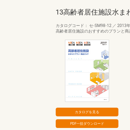
13高齢者居住施設水
カタログコード： セ-SM98-12
／
2013
高齢者居住施設のおすすめのプランと商