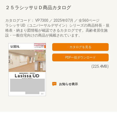
２５ラシッサＵＤ商品カタログ
カタログコード： VP7300
／
2025年07月
／
全560ページ
ラシッサ UD（ユニバーサルデザイン）シリーズの商品特長・規
格表・納まり図情報が確認できるカタログです。高齢者居住施
設・一般住宅向けの商品が掲載されています。
(225.4MB)
お知らせ表示