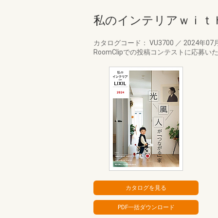
私のインテリアｗｉｔ
カタログコード： VU3700
／
2024年07
RoomClipでの投稿コンテストに応募