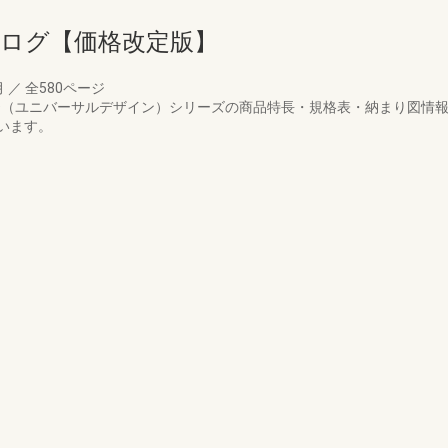
タログ【価格改定版】
月
／
全580ページ
 UD（ユニバーサルデザイン）シリーズの商品特長・規格表・納まり図
います。