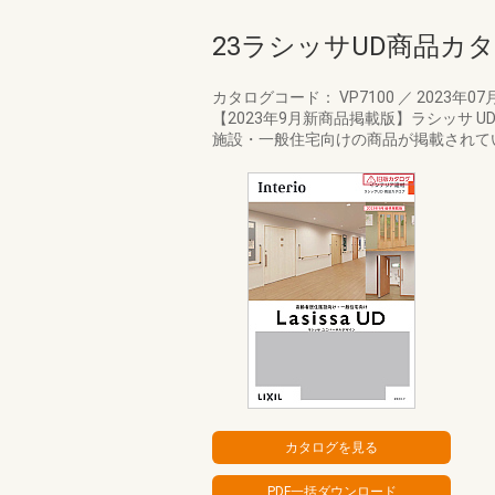
23ラシッサUD商品カ
カタログコード： VP7100
／
2023年07
【2023年9月新商品掲載版】ラシッサ
施設・一般住宅向けの商品が掲載されて