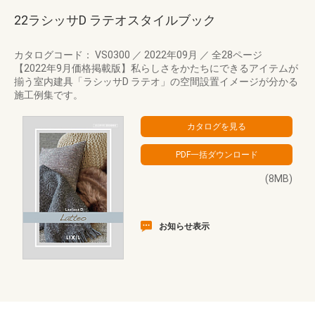
22ラシッサD ラテオスタイルブック
カタログコード： VS0300
／
2022年09月
／
全28ページ
【2022年9月価格掲載版】私らしさをかたちにできるアイテムが
揃う室内建具「ラシッサD ラテオ」の空間設置イメージが分かる
施工例集です。
(8MB)
お知らせ表示