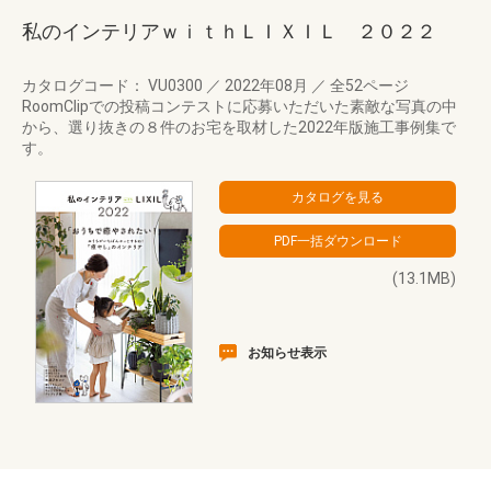
私のインテリアｗｉｔｈＬＩＸＩＬ ２０２２
カタログコード： VU0300
／
2022年08月
／
全52ページ
RoomClipでの投稿コンテストに応募いただいた素敵な写真の中
から、選り抜きの８件のお宅を取材した2022年版施工事例集で
す。
(13.1MB)
お知らせ表示