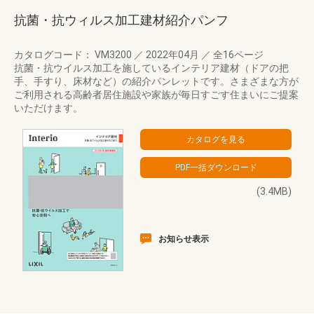
抗菌・抗ウィルス加工建材紹介パンフ
カタログコード： VM3200
／
2022年04月
／
全16ページ
抗菌・抗ウイルス加工を施しているインテリア建材（ドアの把
手、手すり、床材など）の紹介パンレットです。さまざまな方が
ご利用される高齢者居住施設や家族が毎日すごす住まいにご提案
いただけます。
(3.4MB)
お知らせ表示