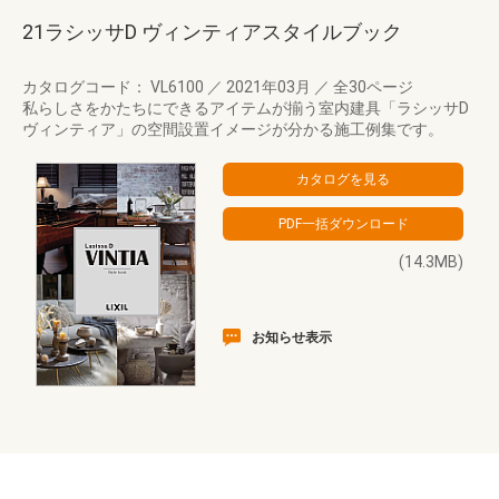
21ラシッサD ヴィンティアスタイルブック
カタログコード： VL6100
／
2021年03月
／
全30ページ
私らしさをかたちにできるアイテムが揃う室内建具「ラシッサD
ヴィンティア」の空間設置イメージが分かる施工例集です。
(14.3MB)
お知らせ表示