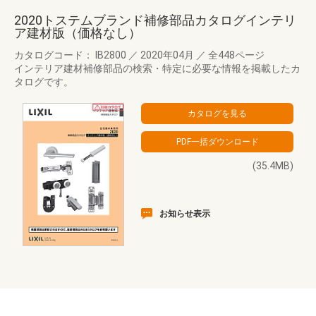
2020トステムブランド補修部品カタログインテリ
ア建材版（価格なし）
カタログコード： IB2800
／
2020年04月
／
全448ページ
インテリア建材補修部品の検索・特定に必要な情報を掲載したカ
タログです。
(35.4MB)
お知らせ表示