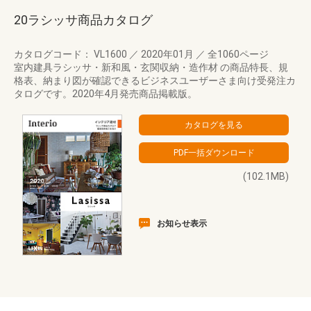
20ラシッサ商品カタログ
カタログコード： VL1600
／
2020年01月
／
全1060ページ
室内建具ラシッサ・新和風・玄関収納・造作材 の商品特長、規
格表、納まり図が確認できるビジネスユーザーさま向け受発注カ
タログです。2020年4月発売商品掲載版。
(102.1MB)
お知らせ表示