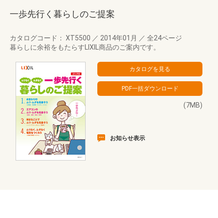
一歩先行く暮らしのご提案
カタログコード： XT5500
／
2014年01月
／
全24ページ
暮らしに余裕をもたらすLIXIL商品のご案内です。
(7MB)
お知らせ表示