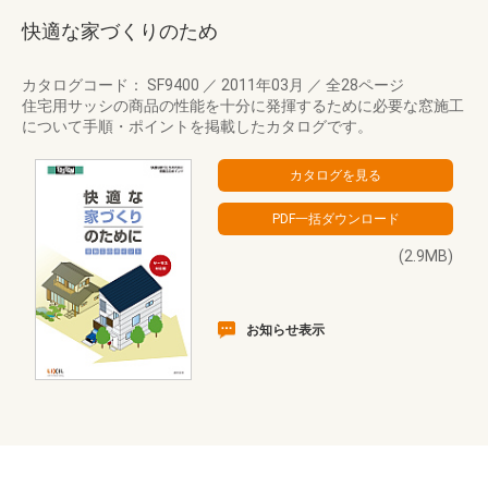
快適な家づくりのため
カタログコード： SF9400
／
2011年03月
／
全28ページ
住宅用サッシの商品の性能を十分に発揮するために必要な窓施工
について手順・ポイントを掲載したカタログです。
(2.9MB)
お知らせ表示