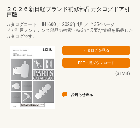
２０２６新日軽ブランド補修部品カタログドア引
戸版
カタログコード： IH1600
／
2026年4月
／
全354ページ
ドア引戸メンテナンス部品の検索・特定に必要な情報を掲載した
カタログです。
(31MB)
お知らせ表示