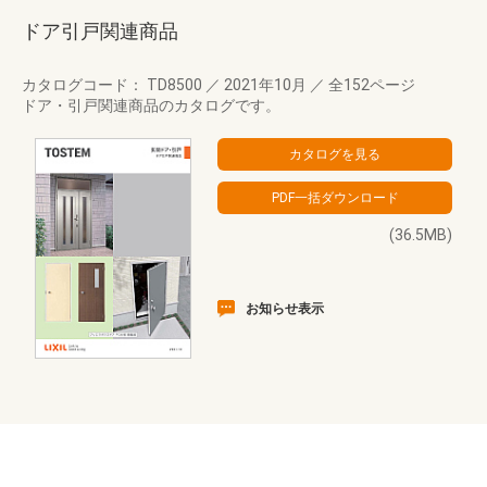
ドア引戸関連商品
カタログコード： TD8500
／
2021年10月
／
全152ページ
ドア・引戸関連商品のカタログです。
(36.5MB)
お知らせ表示