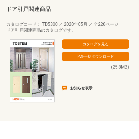
ドア引戸関連商品
カタログコード： TD5300
／
2020年05月
／
全220ページ
ドア引戸関連商品のカタログです。
(25.8MB)
お知らせ表示