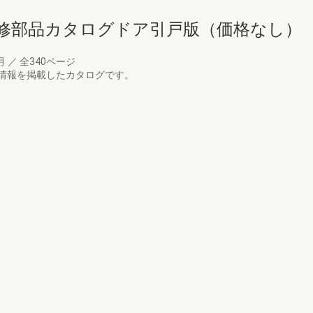
補修部品カタログドア引戸版（価格なし）
4月
／
全340ページ
情報を掲載したカタログです。