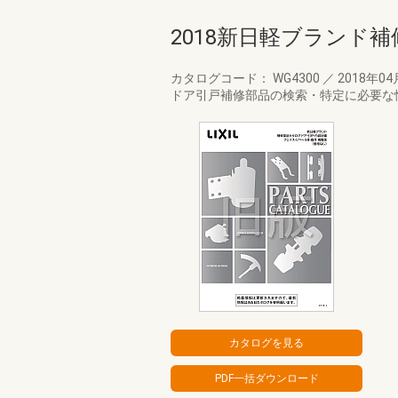
2018新日軽ブランド
カタログコード： WG4300
／
2018年0
ドア引戸補修部品の検索・特定に必要な