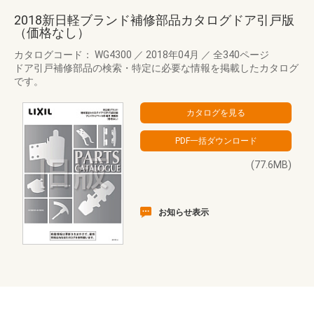
2018新日軽ブランド補修部品カタログドア引戸版
（価格なし）
カタログコード： WG4300
／
2018年04月
／
全340ページ
ドア引戸補修部品の検索・特定に必要な情報を掲載したカタログ
です。
(77.6MB)
お知らせ表示