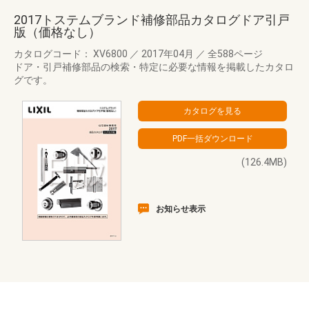
2017トステムブランド補修部品カタログドア引戸
版（価格なし）
カタログコード： XV6800
／
2017年04月
／
全588ページ
ドア・引戸補修部品の検索・特定に必要な情報を掲載したカタロ
グです。
(126.4MB)
お知らせ表示