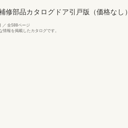
ド補修部品カタログドア引戸版（価格なし
月
／
全588ページ
な情報を掲載したカタログです。