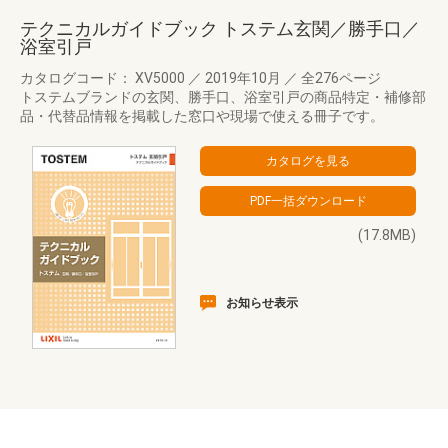
テクニカルガイドブック トステム玄関／勝手口／
浴室引戸
カタログコード： XV5000
／
2019年10月
／
全276ページ
トステムブランドの玄関、勝手口、浴室引戸の商品特定・補修部
品・代替品情報を掲載した窓口や現場で使える冊子です。
(17.8MB)
お知らせ表示