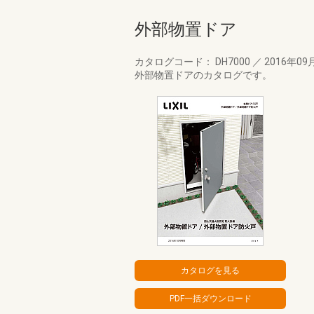
外部物置ドア
カタログコード： DH7000
／
2016年09
外部物置ドアのカタログです。