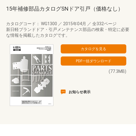
15年補修部品カタログSNドア引戸（価格なし）
カタログコード： WG1300
／
2015年04月
／
全332ページ
新日軽ブランドドア・引戸メンテナンス部品の検索・特定に必要
な情報を掲載したカタログです。
(77.3MB)
お知らせ表示