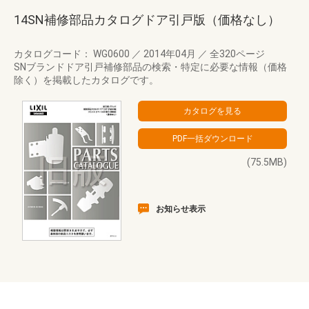
14SN補修部品カタログドア引戸版（価格なし）
カタログコード： WG0600
／
2014年04月
／
全320ページ
SNブランドドア引戸補修部品の検索・特定に必要な情報（価格
除く）を掲載したカタログです。
(75.5MB)
お知らせ表示