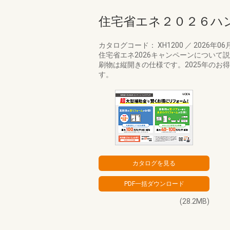
住宅省エネ２０２６ハ
カタログコード： XH1200
／
2026年06
住宅省エネ2026キャンペーンについて説
刷物は縦開きの仕様です。2025年のお
す。
(28.2MB)