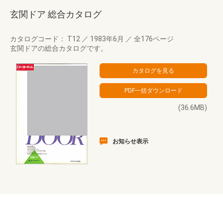
玄関ドア 総合カタログ
カタログコード： T12
／
1983年6月
／
全176ページ
玄関ドアの総合カタログです。
(36.6MB)
お知らせ表示