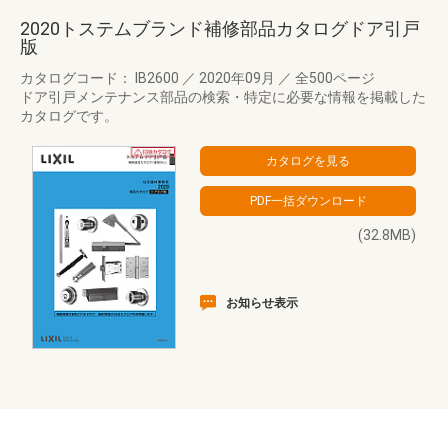
2020トステムブランド補修部品カタログドア引戸
版
カタログコード： IB2600
／
2020年09月
／
全500ページ
ドア引戸メンテナンス部品の検索・特定に必要な情報を掲載した
カタログです。
(32.8MB)
お知らせ表示