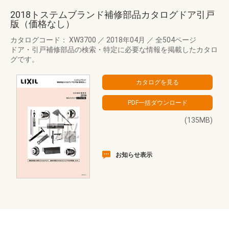
2018トステムブランド補修部品カタログドア引戸
版（価格なし）
カタログコード： XW3700
／
2018年04月
／
全504ページ
ドア・引戸補修部品の検索・特定に必要な情報を掲載したカタロ
グです。
(135MB)
お知らせ表示