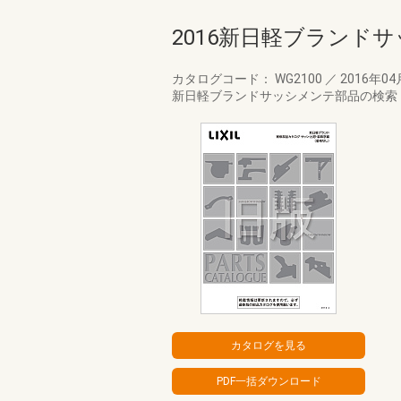
2016新日軽ブランド
カタログコード： WG2100
／
2016年0
新日軽ブランドサッシメンテ部品の検索