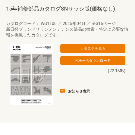
15年補修部品カタログSNサッシ版(価格なし)
カタログコード： WG1100
／
2015年04月
／
全316ページ
新日軽ブランドサッシメンテナンス部品の検索・特定に必要な情
報を掲載したカタログです。
(72.1MB)
お知らせ表示