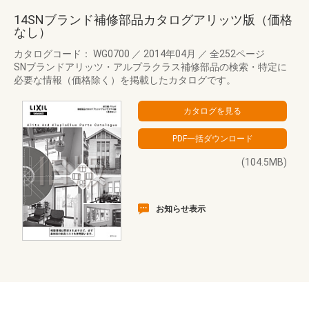
14SNブランド補修部品カタログアリッツ版（価格
なし）
カタログコード： WG0700
／
2014年04月
／
全252ページ
SNブランドアリッツ・アルプラクラス補修部品の検索・特定に
必要な情報（価格除く）を掲載したカタログです。
(104.5MB)
お知らせ表示