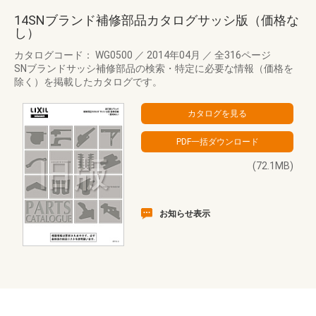
14SNブランド補修部品カタログサッシ版（価格な
し）
カタログコード： WG0500
／
2014年04月
／
全316ページ
SNブランドサッシ補修部品の検索・特定に必要な情報（価格を
除く）を掲載したカタログです。
(72.1MB)
お知らせ表示