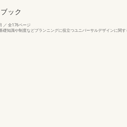
ドブック
3月
／
全176ページ
基礎知識や制度などプランニングに役立つユニバーサルデザインに関す