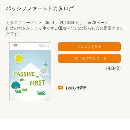
パッシブファーストカタログ
カタログコード： XT3600
／
2013年08月
／
全28ページ
自然の力をかしこく生かすLIXILならではの暮らし方の提案カタロ
グです。
(4.6MB)
お知らせ表示