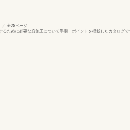
月
／
全28ページ
するために必要な窓施工について手順・ポイントを掲載したカタログで