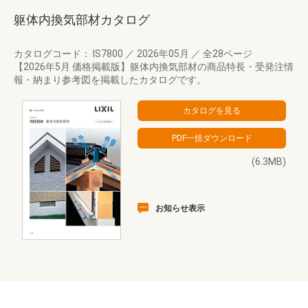
躯体内換気部材カタログ
カタログコード： IS7800
／
2026年05月
／
全28ページ
【2026年5月 価格掲載版】躯体内換気部材の商品特長・受発注情
報・納まり参考図を掲載したカタログです。
(6.3MB)
お知らせ表示